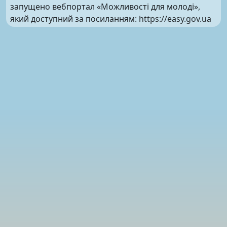
запущено вебпортал «Можливості для молоді»,
який доступний за посиланням: https://easy.gov.ua