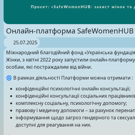
Онлайн-платформа SafeWomenHUB
25.07.2025
Міжнародний благодійний фонд «Українська фундація 
Жінки, з квітні 2022 року запустили онлайн-платфо
особам, які постраждалим від війни.
🌀 В рамках діяльності Платформи можна отримати :
конфіденційні психологічні онлайн консультації;
конфіденційні консультації соціальних працівників
комплексну соціальну, психологічну допомогу;
правову і медичну допомоги – за рахунок перена
інформування щодо загроз гендерного та сексуальн
доступні для реагування на них.