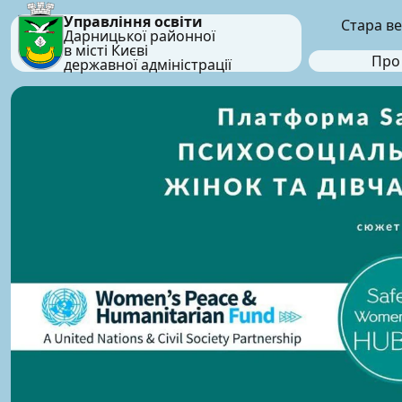
Управління освіти
Стара ве
Дарницької районної
в місті Києві
Про
державної адміністрації