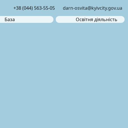
+38 (044) 563-55-05
darn-osvita@kyivcity.gov.ua
База
Освітня діяльність