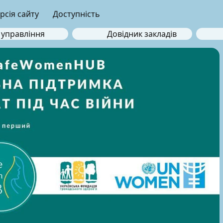
рсія сайту
Доступність
 управління
Довідник закладів