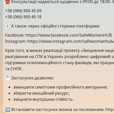
☎️ Консультації надаються щоденно з 09:00 до 18:00
+38 (066) 900 45 69
+38 (066) 900 40 18
📧 А також через офіційні сторінки платформи:
Facebook: https://www.facebook.com/SafeWomenHUB
Instagram: https://www.instagram.com/safewomanhub/
Крім того, в межах реалізації проекту «Зміцнення нац
реагування на СПК в Україні» розроблено цифровий за
підтримки психоемоційного стану фахівців, які працю
та СНПК.
📩 Застосунок дозволяє:
зменшити симптоми професійного вигорання;
зберегти емоційний ресурс;
зміцнити внутрішню стійкість.
➡️ Встановити застосунок можна за посиланням: https: