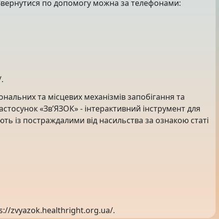
. Звернутися по допомогу можна за телефонами:
.
іональних та місцевих механізмів запобігання та
стосунок «Зв’ЯЗОК» - інтерактивний інструмент для
ють із постраждалими від насильства за ознакою статі
//zvyazok.healthright.org.ua/.