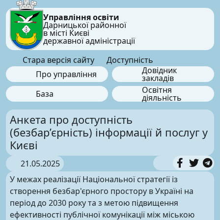
Управління освіти
Дарницької районної
в місті Києві
державної адміністрації
Стара версія сайту
Доступність
Довідник
Про управління
закладів
Освітня
База
діяльність
Анкета про доступність
(безбар’єрність) інформації й послуг у
Києві
21.05.2025
У межах реалізації Національної стратегії із
створення безбар'єрного простору в Україні на
період до 2030 року та з метою підвищення
ефективності публічної комунікації між міською