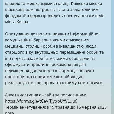
владою та мешканцями столиці, Київська міська
військова адміністрація спільно з благодійним
фондом «Рокада» проводить опитування жителів
міста Києва.
Опитування дозволить виявити інформаційно-
комунікаційні бар'єри з якими стикаються
мешканці столиці (особи з інвалідністю, люди
старшого віку, внутрішньо переміщенні особи та
ін.) під час взаємодії з міськими сервісами, та
сформувати практичні рекомендації для
підвищення доступності інформації, послуг і
простору, що сприятиме кожній людині
реалізовувати свої права та отримувати послуги.
Анкета доступна онлайн за посиланням:
https://forms.gle/tCeVJTJyopUYVLuu6
Термін анкетування: з 19 травня до 16 червня 2025
року.