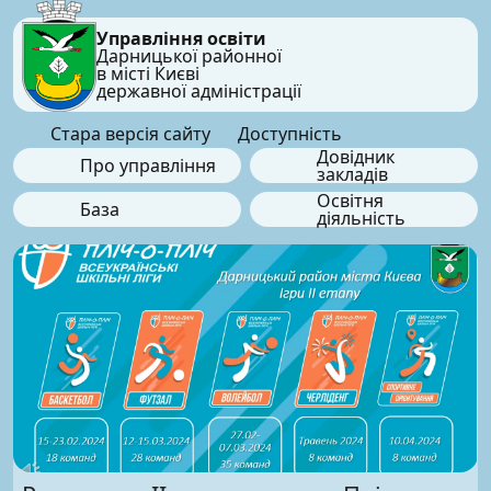
Управління освіти
Дарницької районної
в місті Києві
державної адміністрації
Стара версія сайту
Доступність
Довідник
Про управління
закладів
Освітня
База
діяльність