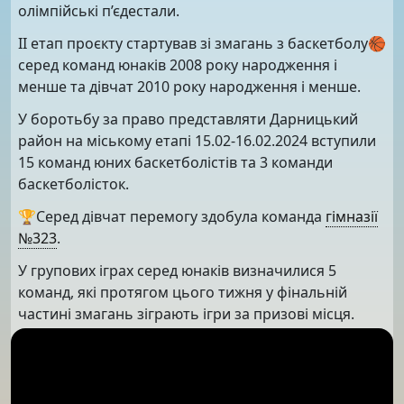
олімпійські п’єдестали.
ІІ етап проєкту стартував зі змагань з баскетболу🏀
серед команд юнаків 2008 року народження і
менше та дівчат 2010 року народження і менше.
У боротьбу за право представляти Дарницький
район на міському етапі 15.02-16.02.2024 вступили
15 команд юних баскетболістів та 3 команди
баскетболісток.
🏆Серед дівчат перемогу здобула команда
гімназії
№323
.
У групових іграх серед юнаків визначилися 5
команд, які протягом цього тижня у фінальній
частині змагань зіграють ігри за призові місця.